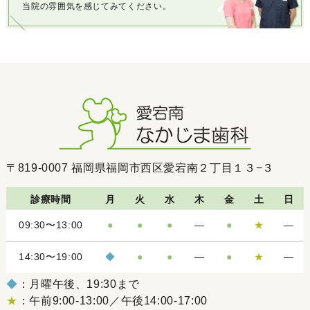
当院の雰囲気を感じてみてください。
〒819-0007
福岡県福岡市西区愛宕南２丁目１３−３
診療時間
月
火
水
木
金
土
日
09:30〜13:00
●
●
●
―
●
★
―
14:30〜19:00
◆
●
●
―
●
★
―
◆
：月曜午後、19:30まで
★
：午前9:00-13:00／午後14:00-17:00