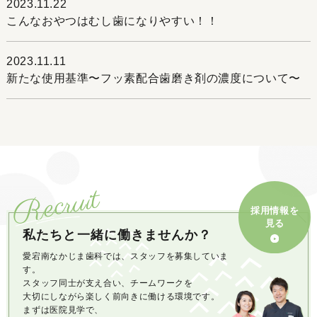
2023.11.22
こんなおやつはむし歯になりやすい！！
2023.11.11
新たな使用基準〜フッ素配合歯磨き剤の濃度について〜
Recruit
採用情報を
見る
私たちと一緒に働きませんか？
愛宕南なかじま歯科では、スタッフを募集していま
す。
スタッフ同士が支え合い、チームワークを
大切にしながら楽しく前向きに働ける環境です。
まずは医院見学で、