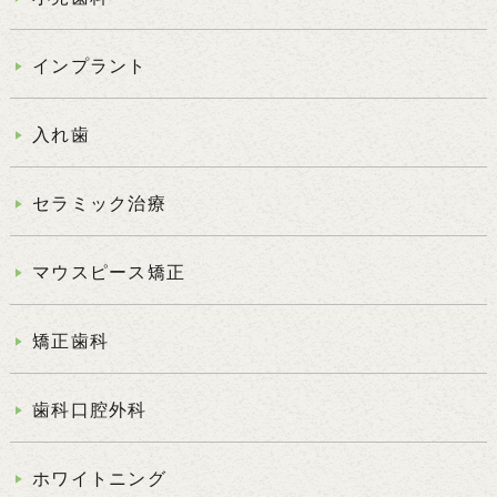
インプラント
入れ歯
セラミック治療
マウスピース矯正
矯正歯科
歯科口腔外科
ホワイトニング