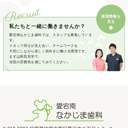
Recruit
採用情報を
見る
私たちと一緒に働きませんか？
愛宕南なかじま歯科では、スタッフを募集していま
す。
スタッフ同士が支え合い、チームワークを
大切にしながら楽しく前向きに働ける環境です。
まずは医院見学で、
当院の雰囲気を感じてみてください。