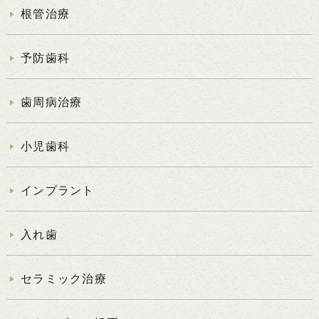
根管治療
予防歯科
歯周病治療
小児歯科
インプラント
入れ歯
セラミック治療