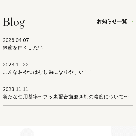
Blog
お知らせ一覧
2026.04.07
銀歯を白くしたい
2023.11.22
こんなおやつはむし歯になりやすい！！
2023.11.11
新たな使用基準〜フッ素配合歯磨き剤の濃度について〜