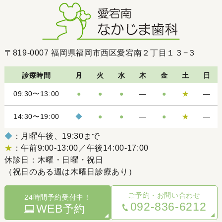
〒819-0007
福岡県福岡市西区愛宕南２丁目１３−３
診療時間
月
火
水
木
金
土
日
09:30〜13:00
●
●
●
―
●
★
―
14:30〜19:00
◆
●
●
―
●
★
―
◆
：月曜午後、19:30まで
★
：午前9:00-13:00／午後14:00-17:00
休診日：木曜・日曜・祝日
（祝日のある週は木曜日診療あり）
ご予約・お問い合わせ
24時間予約受付中！
092-836-6212
WEB
予約