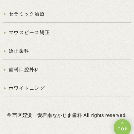
セラミック治療
マウスピース矯正
矯正歯科
歯科口腔外科
ホワイトニング
© 西区姪浜 愛宕南なかじま歯科 All rights reserved.