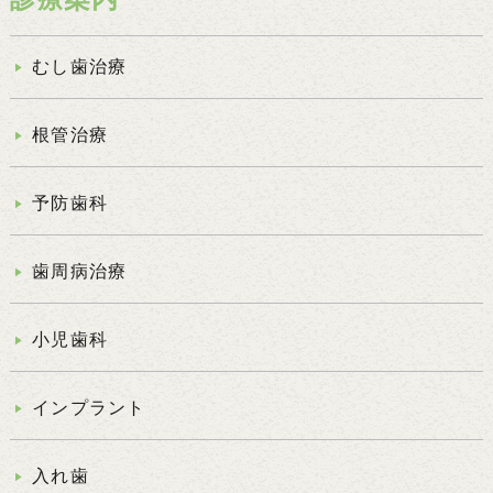
むし歯治療
根管治療
予防歯科
歯周病治療
小児歯科
インプラント
入れ歯