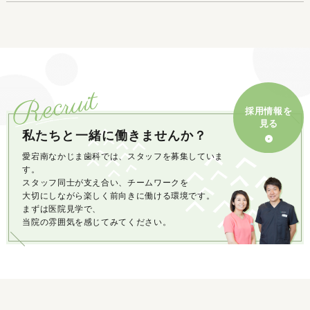
Recruit
採用情報を
見る
私たちと一緒に働きませんか？
愛宕南なかじま歯科では、スタッフを募集していま
す。
スタッフ同士が支え合い、チームワークを
大切にしながら楽しく前向きに働ける環境です。
まずは医院見学で、
当院の雰囲気を感じてみてください。